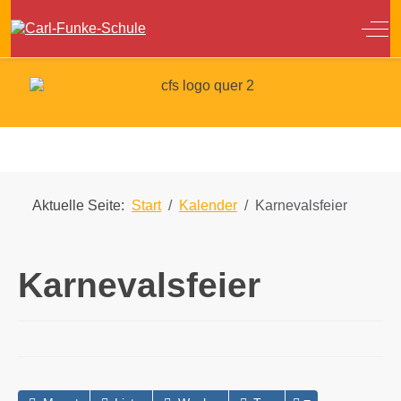
Off
Aktuelle Seite:
Start
Kalender
Karnevalsfeier
Karnevalsfeier