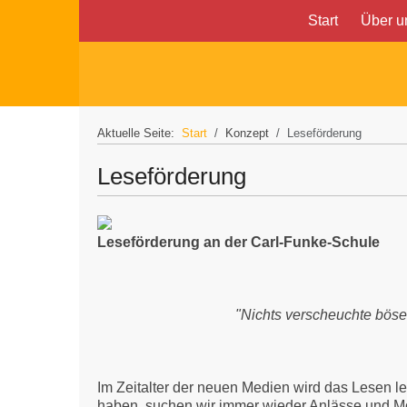
Start
Über u
Aktuelle Seite:
Start
Konzept
Leseförderung
Leseförderung
Leseförderung an der Carl-Funke-Schule
"Nichts verscheuchte böse Träume sch
Im Zeitalter der neuen Medien wird das Lesen l
haben, suchen wir immer wieder Anlässe und Mög