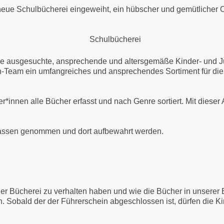
eue Schulbücherei eingeweiht, ein hübscher und gemütlicher Or
hule ausgesuchte, ansprechende und altersgemäße Kinder- und J
nen-Team ein umfangreiches und ansprechendes Sortiment für d
r*innen alle Bücher erfasst und nach Genre sortiert. Mit diese
Klassen genommen und dort aufbewahrt werden.
ner Bücherei zu verhalten haben und wie die Bücher in unserer
 Sobald der der Führerschein abgeschlossen ist, dürfen die K