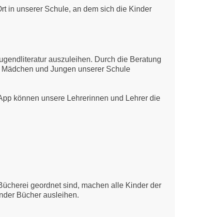
t in unserer Schule, an dem sich die Kinder
ugendliteratur auszuleihen. Durch die Beratung
ie Mädchen und Jungen unserer Schule
r App können unsere Lehrerinnen und Lehrer die
 Bücherei geordnet sind, machen alle Kinder der
inder Bücher ausleihen.