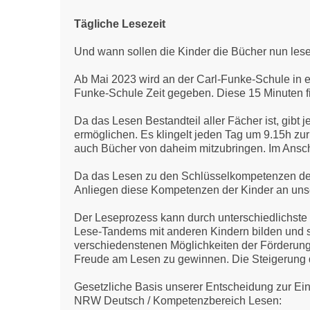
Tägliche Lesezeit
Und wann sollen die Kinder die Bücher nun les
Ab Mai 2023 wird an der Carl-Funke-Schule in ei
Funke-Schule Zeit gegeben. Diese 15 Minuten f
Da das Lesen Bestandteil aller Fächer ist, gibt
ermöglichen. Es klingelt jeden Tag um 9.15h zu
auch Bücher von daheim mitzubringen. Im Ansch
Da das Lesen zu den Schlüsselkompetenzen des s
Anliegen diese Kompetenzen der Kinder an unse
Der Leseprozess kann durch unterschiedlichste 
Lese-Tandems mit anderen Kindern bilden und s
verschiedenstenen Möglichkeiten der Förderung
Freude am Lesen zu gewinnen. Die Steigerung d
Gesetzliche Basis unserer Entscheidung zur Ein
NRW Deutsch / Kompetenzbereich Lesen: