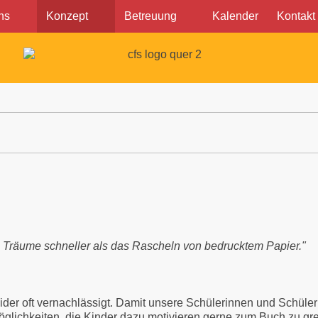
ns
Konzept
Betreuung
Kalender
Kontakt
neller als das Rascheln von bedrucktem Papier."
eider oft vernachlässigt. Damit unsere Schülerinnen und Schül
lichkeiten, die Kinder dazu motivieren gerne zum Buch zu gre