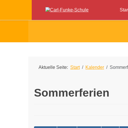
Star
Aktuelle Seite:
Start
Kalender
Sommerf
Sommerferien