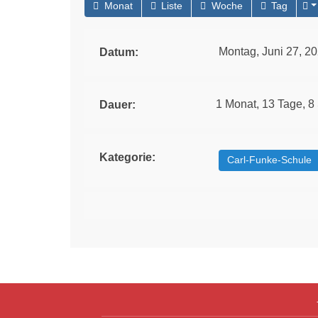
Monat
Liste
Woche
Tag
Montag, Juni 27, 20
Datum:
1 Monat, 13 Tage, 8
Dauer:
Kategorie:
Carl-Funke-Schule