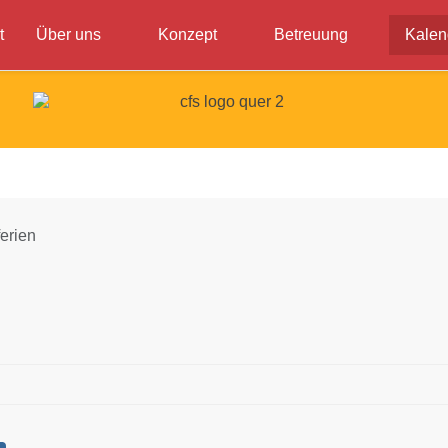
t
Über uns
Konzept
Betreuung
Kalen
erien