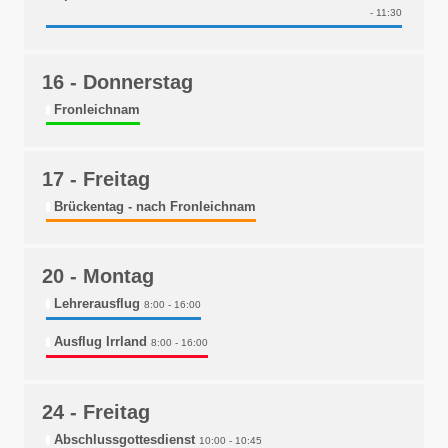
- 11:30
16
- Donnerstag
Fronleichnam
17
- Freitag
Brückentag - nach Fronleichnam
20
- Montag
Lehrerausflug
8:00 - 16:00
Ausflug Irrland
8:00 - 16:00
24
- Freitag
Abschlussgottesdienst
10:00 - 10:45