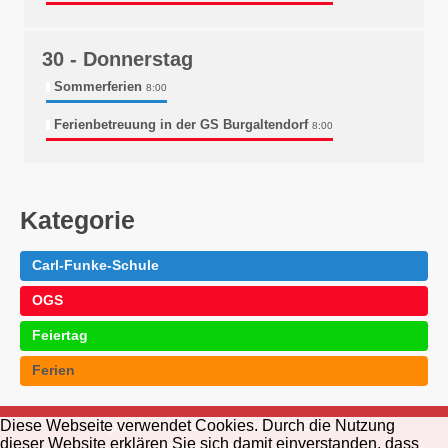
30
- Donnerstag
Sommerferien
8:00
Ferienbetreuung in der GS Burgaltendorf
8:00
Kategorie
Carl-Funke-Schule
OGS
Feiertag
Ferien
Diese Webseite verwendet Cookies. Durch die Nutzung
Impressum
· © 2026 Carl-Funke-Schule ·
dieser Website erklären Sie sich damit einverstanden, dass
Datenschutzerklärung