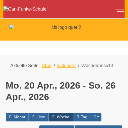
Off
Aktuelle Seite:
Start
Kalender
Wochenansicht
Mo. 20 Apr., 2026 - So. 26
Apr., 2026
Monat
Liste
Woche
Tag