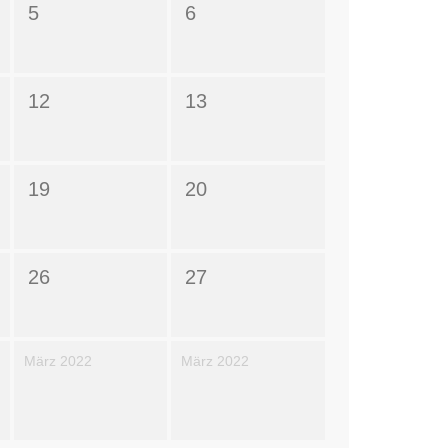
5
6
12
13
19
20
26
27
März 2022
März 2022