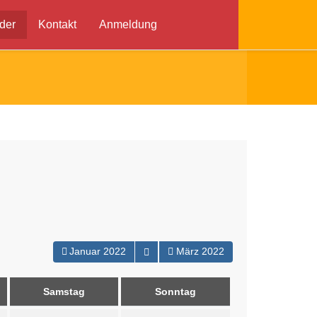
der
Kontakt
Anmeldung
Kalender öffnen
Januar 2022
März 2022
Samstag
Sonntag