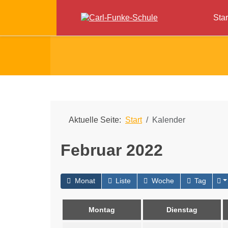
Star
Aktuelle Seite:
Start
Kalender
Februar 2022
Monat
Liste
Woche
Tag
Montag
Dienstag