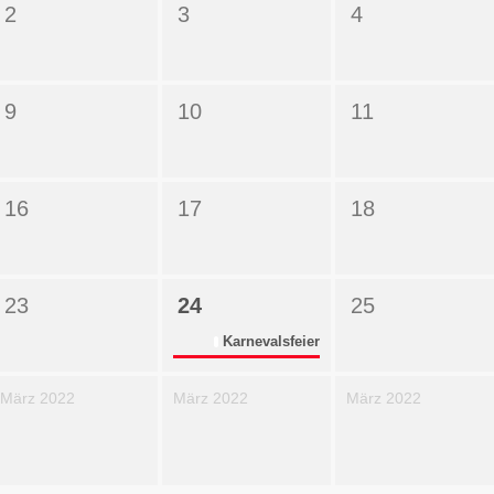
2
3
4
9
10
11
16
17
18
23
24
25
Karnevalsfeier
März 2022
März 2022
März 2022