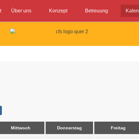
t
Über uns
Konzept
Betreuung
Kalen
Mittwoch
Donnerstag
Freitag