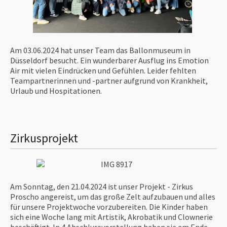
Am 03.06.2024 hat unser Team das Ballonmuseum in
Düsseldorf besucht. Ein wunderbarer Ausflug ins Emotion
Air mit vielen Eindrücken und Gefühlen. Leider fehlten
Teampartnerinnen und -partner aufgrund von Krankheit,
Urlaub und Hospitationen.
Zirkusprojekt
Am Sonntag, den 21.04.2024 ist unser Projekt - Zirkus
Proscho angereist, um das große Zelt aufzubauen und alles
für unsere Projektwoche vorzubereiten. Die Kinder haben
sich eine Woche lang mit Artistik, Akrobatik und Clownerie
beschäftigt. In 4 Abschlussvorstellung haben sie am Ende