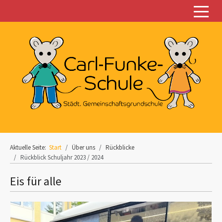
Off-C
Aktuelle Seite:
Start
Über uns
Rückblicke
Rückblick Schuljahr 2023 / 2024
Eis für alle