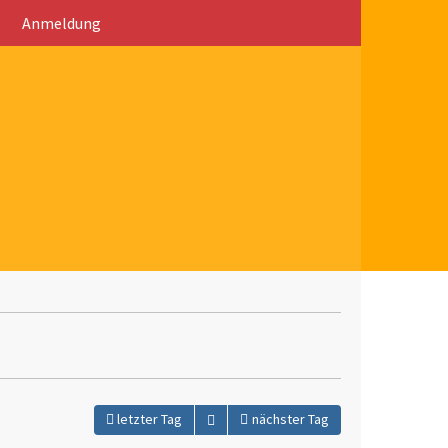
Anmeldung
Kalender öffnen
letzter Tag
nächster Tag