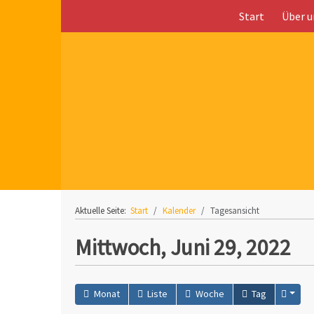
Start
Über u
Aktuelle Seite:
Start
Kalender
Tagesansicht
Mittwoch, Juni 29, 2022
Monat
Liste
Woche
Tag